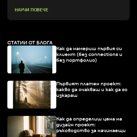
НАУЧИ ПОВЕЧЕ
СТАТИИ ОТ БЛОГА
Как да намериш първия си
клиент (без connections и
без портфолио)
Първият платен проект:
какво да очакваш и как да го
изкараш
Как да определиш цена на
дизайн проект:
ръководство за начинаещи