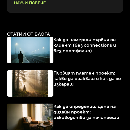
НАУЧИ ПОВЕЧЕ
СТАТИИ ОТ БЛОГА
Как да намериш първия си
клиент (без connections и
без портфолио)
Първият платен проект:
какво да очакваш и как да го
изкараш
Как да определиш цена на
дизайн проект:
ръководство за начинаещи