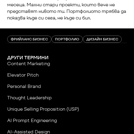
месеца. Махни стари проекти, които вече не 
представят нивото ти. Портфолиото трябва да 
показва къде си сега, не къде си бил.
ФРИЙЛАНС БИЗНЕС
ПОРТФОЛИО
ДИЗАЙН БИЗНЕС
ДРУГИ ТЕРМИНИ
Content Marketing
Elevator Pitch
Personal Brand
Thought Leadership
Unique Selling Proposition (USP)
AI Prompt Engineering
AI-Assisted Design