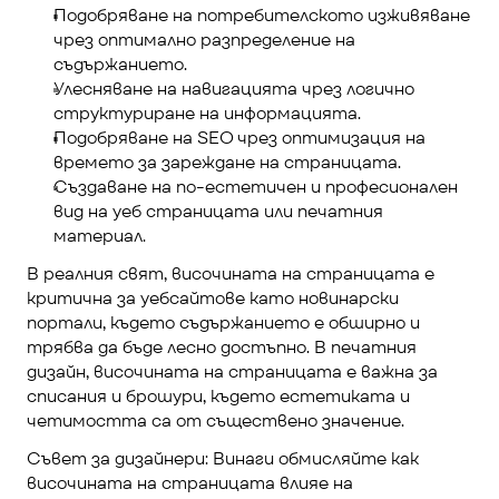
Подобряване на потребителското изживяване 
чрез оптимално разпределение на 
съдържанието.
Улесняване на навигацията чрез логично 
структуриране на информацията.
Подобряване на SEO чрез оптимизация на 
времето за зареждане на страницата.
Създаване на по-естетичен и професионален 
вид на уеб страницата или печатния 
материал.
В реалния свят, височината на страницата е 
критична за уебсайтове като новинарски 
портали, където съдържанието е обширно и 
трябва да бъде лесно достъпно. В печатния 
дизайн, височината на страницата е важна за 
списания и брошури, където естетиката и 
четимостта са от съществено значение.
Съвет за дизайнери: Винаги обмисляйте как 
височината на страницата влияе на 