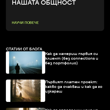
НАШАТА ОБЩНОСТ
НАУЧИ ПОВЕЧЕ
СТАТИИ ОТ БЛОГА
Как да намериш първия си
клиент (без connections и
без портфолио)
Първият платен проект:
какво да очакваш и как да го
изкараш