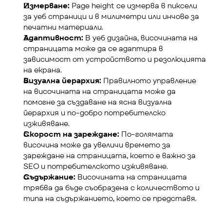
Измерване:
 Page height се измерва в пиксели 
за уеб страници и в милиметри или инчове за 
печатни материали.
Адаптивност:
 В уеб дизайна, височината на 
страницата може да се адаптира в 
зависимост от устройството и резолюцията 
на екрана.
Визуална йерархия:
 Правилното управление 
на височината на страницата може да 
помогне за създаване на ясна визуална 
йерархия и по-добро потребителско 
изживяване.
Скорост на зареждане:
 По-голямата 
височина може да увеличи времето за 
зареждане на страницата, което е важно за 
SEO и потребителското изживяване.
Съдържание:
 Височината на страницата 
трябва да бъде съобразена с количеството и 
типа на съдържанието, което се представя.