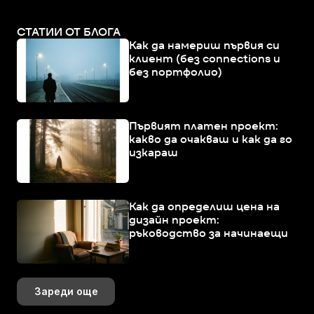
СТАТИИ ОТ БЛОГА
Как да намериш първия си
клиент (без connections и
без портфолио)
Първият платен проект:
какво да очакваш и как да го
изкараш
Как да определиш цена на
дизайн проект:
ръководство за начинаещи
Зареди още