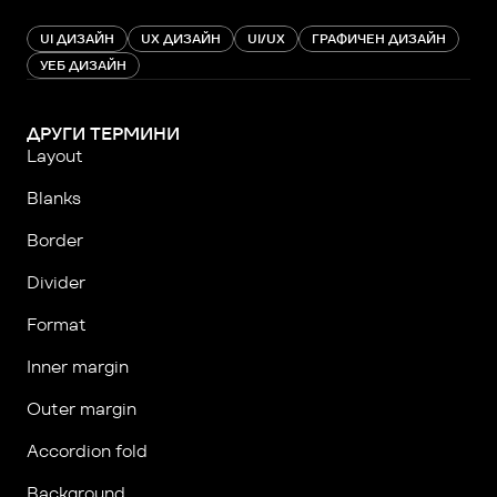
UI ДИЗАЙН
UX ДИЗАЙН
UI/UX
ГРАФИЧЕН ДИЗАЙН
УЕБ ДИЗАЙН
ДРУГИ ТЕРМИНИ
Layout
Blanks
Border
Divider
Format
Inner margin
Оuter margin
Accordion fold
Background