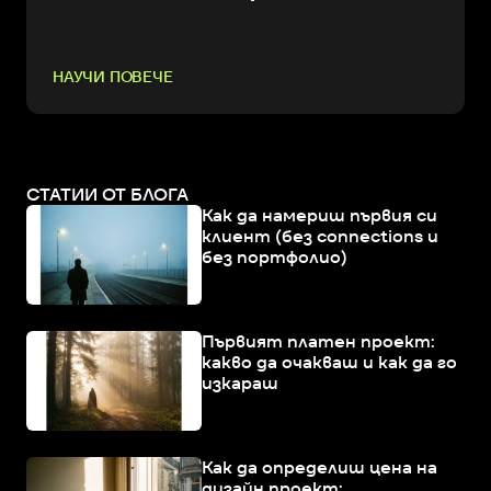
НАУЧИ ПОВЕЧЕ
СТАТИИ ОТ БЛОГА
Как да намериш първия си
клиент (без connections и
без портфолио)
Първият платен проект:
какво да очакваш и как да го
изкараш
Как да определиш цена на
дизайн проект: