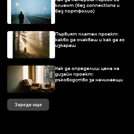
клиент (без connections и
без портфолио)
Първият платен проект:
какво да очакваш и как да го
изкараш
Как да определиш цена на
дизайн проект:
ръководство за начинаещи
Зареди още