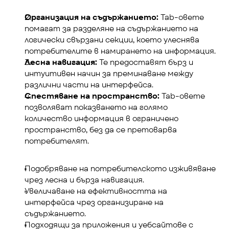
Организация на съдържанието:
 Tab-овете 
помагат за разделяне на съдържанието на 
логически свързани секции, което улеснява 
потребителите в намирането на информация.
Лесна навигация:
 Те предоставят бърз и 
интуитивен начин за преминаване между 
различни части на интерфейса.
Спестяване на пространство:
 Tab-овете 
позволяват показването на голямо 
количество информация в ограничено 
пространство, без да се претоварва 
потребителят.
Подобряване на потребителското изживяване 
чрез лесна и бърза навигация.
Увеличаване на ефективността на 
интерфейса чрез организиране на 
съдържанието.
Подходящи за приложения и уебсайтове с 