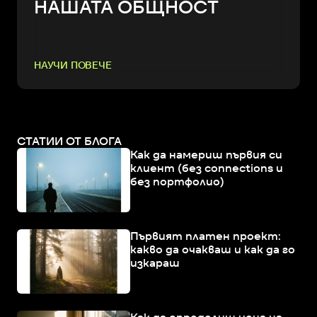
НАШАТА ОБЩНОСТ
НАУЧИ ПОВЕЧЕ
СТАТИИ ОТ БЛОГА
Как да намериш първия си
клиент (без connections и
без портфолио)
Първият платен проект:
какво да очакваш и как да го
изкараш