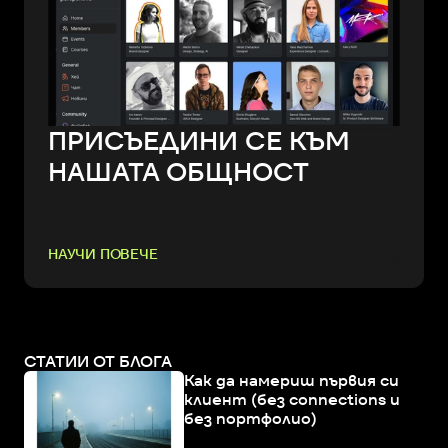
ПРИСЪЕДИНИ СЕ КЪМ
НАШАТА ОБЩНОСТ
НАУЧИ ПОВЕЧЕ
СТАТИИ ОТ БЛОГА
Как да намериш първия си
клиент (без connections и
без портфолио)