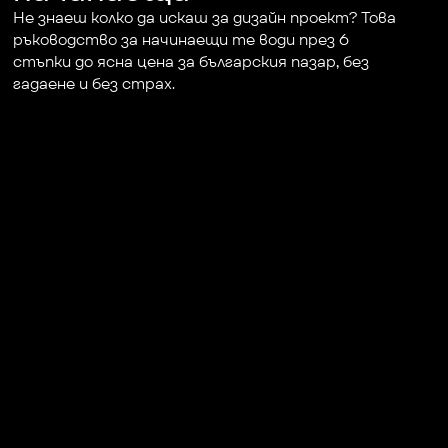
Не знаеш колко да искаш за дизайн проект? Това 
ръководство за начинаещи те води през 6 
стъпки до ясна цена за българския пазар, без 
гадаене и без страх.
+