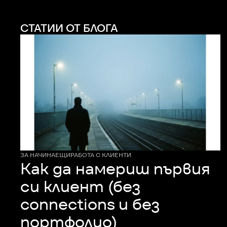
СТАТИИ ОТ БЛОГА
ЗА НАЧИНАЕЩИ
РАБОТА С КЛИЕНТИ
Как да намериш първия
си клиент (без
connections и без
портфолио)