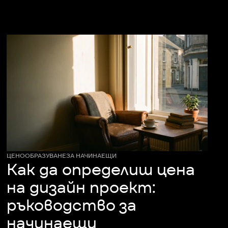
ЦЕНООБРАЗУВАНЕ
ЗА НАЧИНАЕЩИ
Как да определиш цена
на дизайн проект:
ръководство за
начинаещи