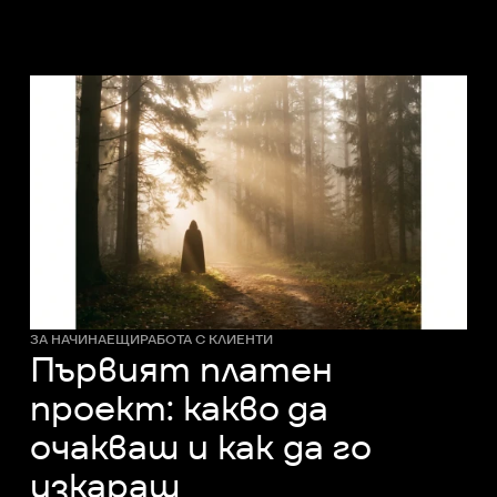
ЗА НАЧИНАЕЩИ
РАБОТА С КЛИЕНТИ
Първият платен
проект: какво да
очакваш и как да го
изкараш