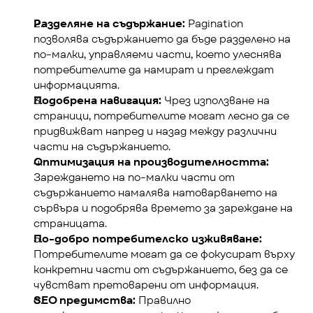
Разделяне на съдържание:
 Pagination 
позволява съдържанието да бъде разделено на 
по-малки, управляеми части, което улеснява 
потребителите да намират и преглеждат 
информацията.
Подобрена навигация:
 Чрез използване на 
страници, потребителите могат лесно да се 
придвижват напред и назад между различни 
части на съдържанието.
Оптимизация на производителността:
Зареждането на по-малки части от 
съдържанието намалява натоварването на 
сървъра и подобрява времето за зареждане на 
страницата.
По-добро потребителско изживяване:
Потребителите могат да се фокусират върху 
конкретни части от съдържанието, без да се 
чувстват претоварени от информация.
SEO предимства:
 Правилно 