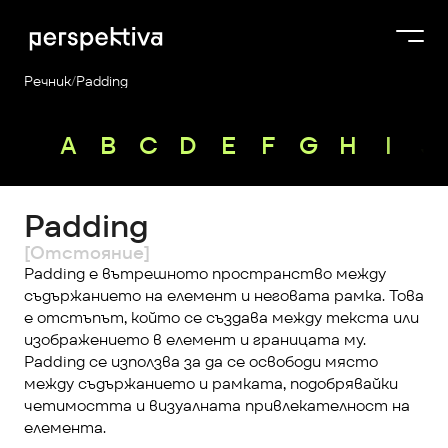
Речник
/
Padding
Курсове
A
B
C
D
E
F
G
H
I
J
Продукти
Платформа
Padding
Блог
[Отстояние]
За нас
Padding е вътрешното пространство между 
съдържанието на елемент и неговата рамка. Това 
Perspektiva Plus
е отстъпът, който се създава между текста или 
изображението в елемент и границата му. 
Padding се използва за да се освободи място 
между съдържанието и рамката, подобрявайки 
четимостта и визуалната привлекателност на 
елемента.