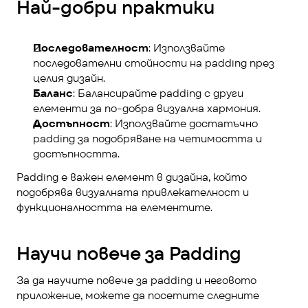
Най-добри практики
Последователност
: Използвайте 
последователни стойности на padding през 
целия дизайн.
Баланс
: Балансирайте padding с други 
елементи за по-добра визуална хармония.
Достъпност
: Използвайте достатъчно 
padding за подобряване на четимостта и 
достъпността.
Padding е важен елемент в дизайна, който 
подобрява визуалната привлекателност и 
функционалността на елементите.
Научи повече за Padding
За да научите повече за padding и неговото 
приложение, можете да посетите следните 