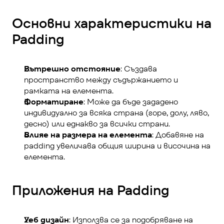
Основни характеристики на 
Padding
Вътрешно отстояние
: Създава 
пространство между съдържанието и 
рамката на елемента.
Форматиране
: Може да бъде зададено 
индивидуално за всяка страна (горе, долу, ляво, 
десно) или еднакво за всички страни.
Влияе на размера на елемента
: Добавяне на 
padding увеличава общия ширина и височина на 
елемента.
Приложения на Padding
Уеб дизайн
: Използва се за подобряване на 