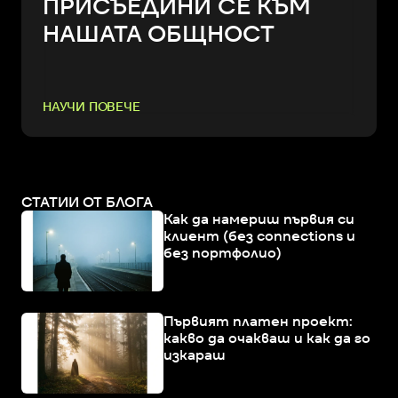
ПРИСЪЕДИНИ СЕ КЪМ
НАШАТА ОБЩНОСТ
НАУЧИ ПОВЕЧЕ
СТАТИИ ОТ БЛОГА
Как да намериш първия си
клиент (без connections и
без портфолио)
Първият платен проект:
какво да очакваш и как да го
изкараш