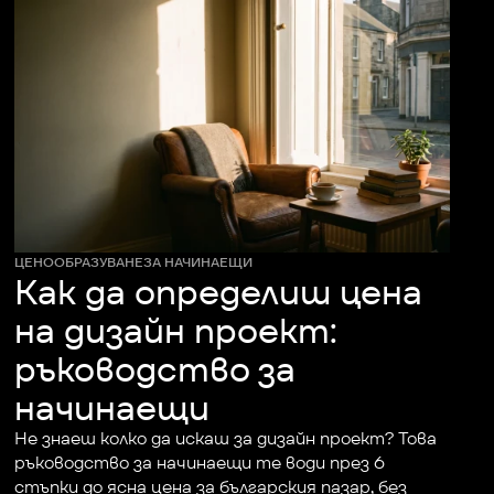
ЦЕНООБРАЗУВАНЕ
ЗА НАЧИНАЕЩИ
Как да определиш цена
на дизайн проект:
ръководство за
начинаещи
Не знаеш колко да искаш за дизайн проект? Това 
ръководство за начинаещи те води през 6 
стъпки до ясна цена за българския пазар, без 