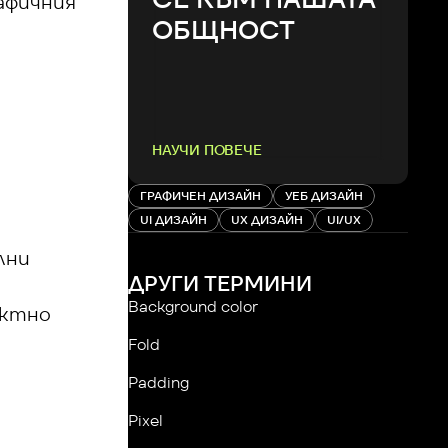
афичния 
ОБЩНОСТ
НАУЧИ ПОВЕЧЕ
ГРАФИЧЕН ДИЗАЙН
УЕБ ДИЗАЙН
UI ДИЗАЙН
UX ДИЗАЙН
UI/UX
ни 
ДРУГИ ТЕРМИНИ
Background color
ктно 
Fold
Padding
Pixel