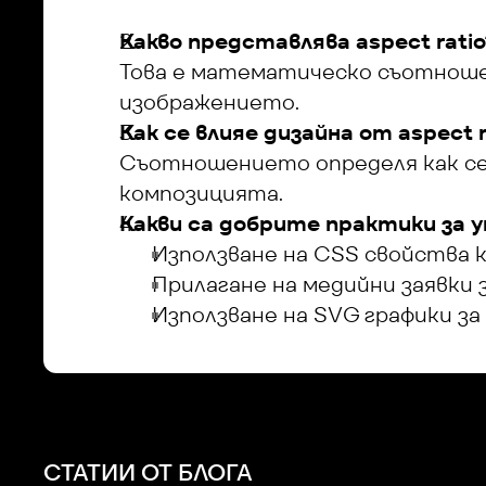
Какво представлява aspect ratio
Това е математическо съотноше
изображението.
Как се влияе дизайна от aspect r
Съотношението определя как се
композицията.
Какви са добрите практики за уп
Използване на CSS свойства 
Прилагане на медийни заявки 
Използване на SVG графики за
СТАТИИ ОТ БЛОГА