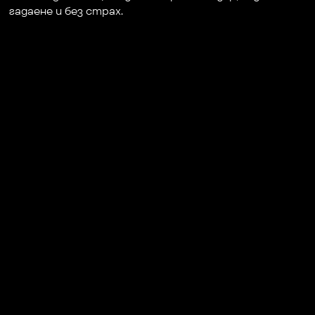
гадаене и без страх.
+