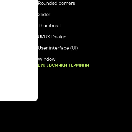
Rounded corners
Slider
Thumbnail
UI/UX Design
 
User interface (UI)
Window
ВИЖ ВСИЧКИ ТЕРМИНИ