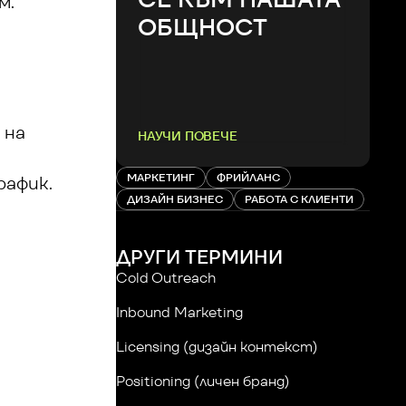
м.
ОБЩНОСТ
на 
НАУЧИ ПОВЕЧЕ
МАРКЕТИНГ
ФРИЙЛАНС
рафик.
ДИЗАЙН БИЗНЕС
РАБОТА С КЛИЕНТИ
ДРУГИ ТЕРМИНИ
Cold Outreach
Inbound Marketing
Licensing (дизайн контекст)
Positioning (личен бранд)