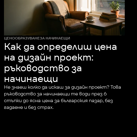
ЦЕНООБРАЗУВАНЕ
ЗА НАЧИНАЕЩИ
Как да определиш цена
на дизайн проект:
ръководство за
начинаещи
Не знаеш колко да искаш за дизайн проект? Това 
ръководство за начинаещи те води през 6 
стъпки до ясна цена за българския пазар, без 
гадаене и без страх.