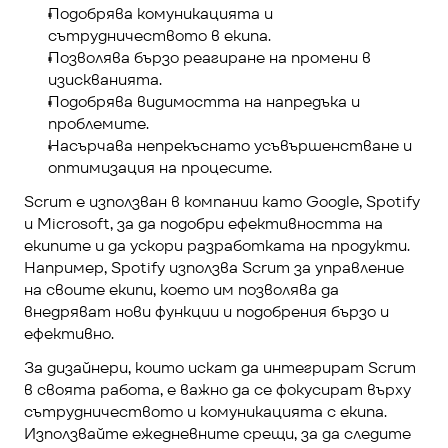
Подобрява комуникацията и 
сътрудничеството в екипа.
Позволява бързо реагиране на промени в 
изискванията.
Подобрява видимостта на напредъка и 
проблемите.
Насърчава непрекъснато усъвършенстване и 
оптимизация на процесите.
Scrum е използван в компании като Google, Spotify 
и Microsoft, за да подобри ефективността на 
екипите и да ускори разработката на продукти. 
Например, Spotify използва Scrum за управление 
на своите екипи, което им позволява да 
внедряват нови функции и подобрения бързо и 
ефективно.
За дизайнери, които искат да интегрират Scrum 
в своята работа, е важно да се фокусират върху 
сътрудничеството и комуникацията с екипа. 
Използвайте ежедневните срещи, за да следите 