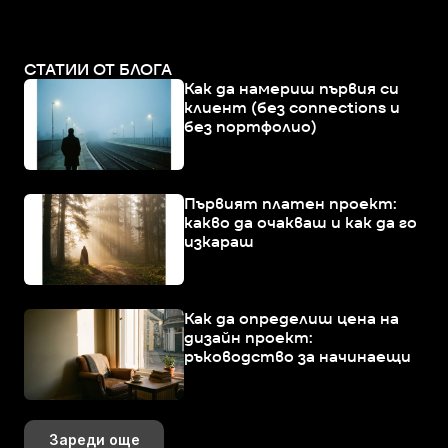
СТАТИИ ОТ БЛОГА
Как да намериш първия си
клиент (без connections и
без портфолио)
Първият платен проект:
какво да очакваш и как да го
изкараш
Как да определиш цена на
дизайн проект:
ръководство за начинаещи
Зареди още