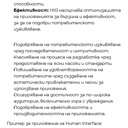
способности.
Ефективност:
 HIG насърчава оптимизацията 
на приложенията за бързина и ефективност, 
за да се подобри потребителското 
изживяване.
Подобряване на потребителското изживяване 
чрез последователност и интуитивност.
Улесняване на процеса на разработка чрез 
предоставяне на ясни насоки и стандарти.
Повишаване на удовлетвореността на 
потребителите чрез създаване на 
естетически привлекателни и лесни за 
използване приложения.
Осигуряване на достъпност за по-широка 
аудитория, включително хора с увреждания.
Подобряване на ефективността и 
производителността на приложенията.
Пример за приложение на Human Interface 