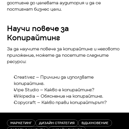
достигне до целевата аудитория и да се 
постигнат бизнес цели.
Научи повече за 
Копирайтинг
За да научите повече за копирайтинг и неговото 
приложение, можете да посетите следните 
ресурси:
Creativez
 – Причини да използвате 
копирайтинг.
Vipe Studio
 – Какво е копирайтинг?
Wikipedia
 – Обяснение на копирайтинг.
Copycraft
 – Какво прави копирайтърът?
МАРКЕТИНГ
ДИЗАЙН СТРАТЕГИЯ
ВДЪХНОВЕНИЕ