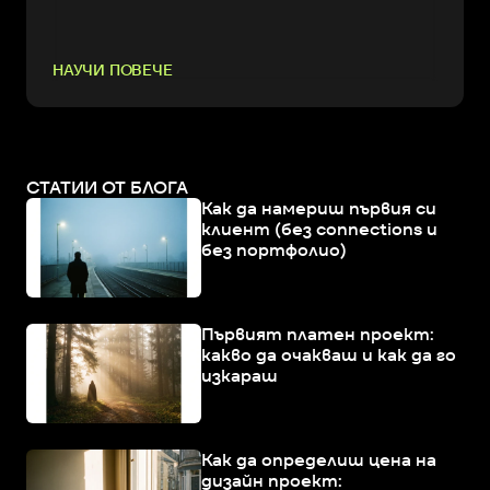
НАУЧИ ПОВЕЧЕ
СТАТИИ ОТ БЛОГА
Как да намериш първия си
клиент (без connections и
без портфолио)
Първият платен проект:
какво да очакваш и как да го
изкараш
Как да определиш цена на
дизайн проект: