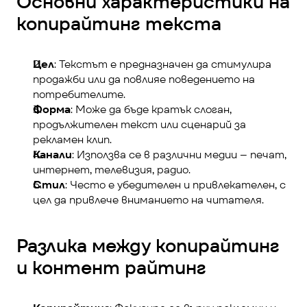
Основни характеристики на 
копирайтинг текста
Цел
: Текстът е предназначен да стимулира 
продажби или да повлияе поведението на 
потребителите.
Форма
: Може да бъде кратък слоган, 
продължителен текст или сценарий за 
рекламен клип.
Канали
: Използва се в различни медии – печат, 
интернет, телевизия, радио.
Стил
: Често е убедителен и привлекателен, с 
цел да привлече вниманието на читателя.
Разлика между копирайтинг 
и контент райтинг