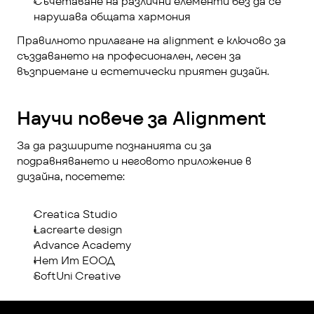
Съчетаване на различни елементи без да се 
нарушава общата хармония
Правилното прилагане на alignment е ключово за 
създаването на професионален, лесен за 
възприемане и естетически приятен дизайн.
Научи повече за Alignment
За да разширите познанията си за 
подравняването и неговото приложение в 
дизайна, посетете:
Creatica Studio
Lacrearte design
Advance Academy
Нет Ит ЕООД
SoftUni Creative