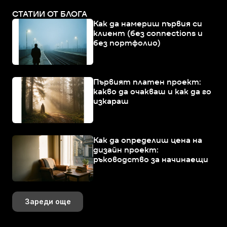
СТАТИИ ОТ БЛОГА
Как да намериш първия си
клиент (без connections и
без портфолио)
Първият платен проект:
какво да очакваш и как да го
изкараш
Как да определиш цена на
дизайн проект:
ръководство за начинаещи
Зареди още