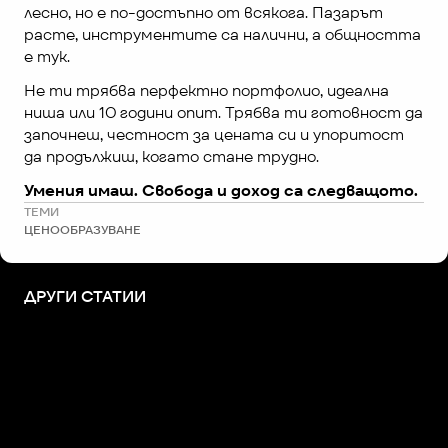
лесно, но е по-достъпно от всякога. Пазарът 
расте, инструментите са налични, а общността 
е тук.
Не ти трябва перфектно портфолио, идеална 
ниша или 10 години опит. Трябва ти готовност да 
започнеш, честност за цената си и упоритост 
да продължиш, когато стане трудно.
Умения имаш. Свобода и доход са следващото.
ТЕМИ
ЦЕНООБРАЗУВАНЕ
ДРУГИ СТАТИИ
+359 883 392 314
+359 888 799 393