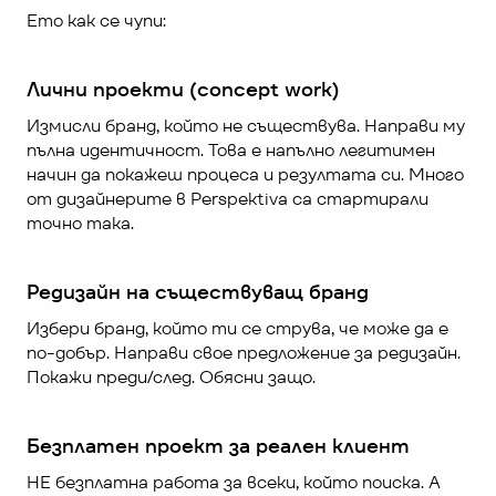
Ето как се чупи:
Лични проекти (concept work)
Измисли бранд, който не съществува. Направи му 
пълна идентичност. Това е напълно легитимен 
начин да покажеш процеса и резултата си. Много 
от дизайнерите в Perspektiva са стартирали 
точно така.
Редизайн на съществуващ бранд
Избери бранд, който ти се струва, че може да е 
по-добър. Направи свое предложение за редизайн. 
Покажи преди/след. Обясни защо.
Безплатен проект за реален клиент
НЕ безплатна работа за всеки, който поиска. А 