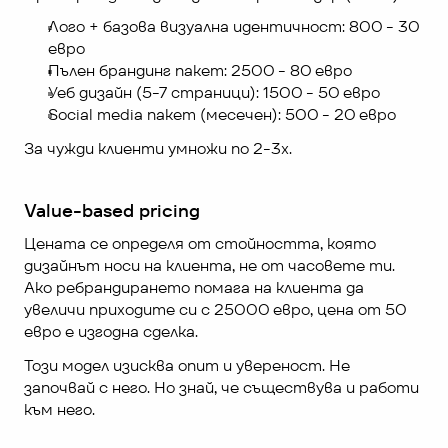
Лого + базова визуална идентичност: 800 - 30 
евро
Пълен брандинг пакет: 2500 - 80 евро
Уеб дизайн (5-7 страници): 1500 - 50 евро
Social media пакет (месечен): 500 - 20 евро
За чужди клиенти умножи по 2-3x.
Value-based pricing
Цената се определя от стойността, която 
дизайнът носи на клиента, не от часовете ти. 
Ако ребрандирането помага на клиента да 
увеличи приходите си с 25000 евро, цена от 50 
евро е изгодна сделка.
Този модел изисква опит и увереност. Не 
започвай с него. Но знай, че съществува и работи 
към него.