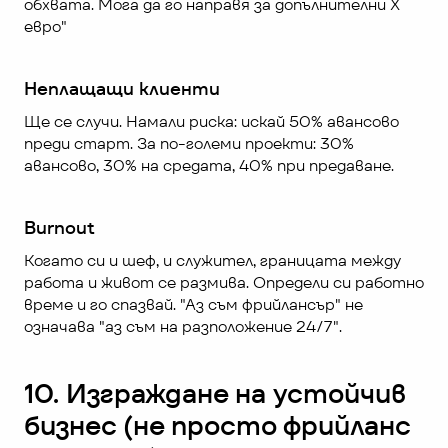
обхвата. Мога да го направя за допълнителни X 
евро"
Неплащащи клиенти
Ще се случи. Намали риска: искай 50% авансово 
преди старт. За по-големи проекти: 30% 
авансово, 30% на средата, 40% при предаване.
Burnout
Когато си и шеф, и служител, границата между 
работа и живот се размива. Определи си работно 
време и го спазвай. "Аз съм фрийлансър" не 
означава "аз съм на разположение 24/7".
10. Изграждане на устойчив 
бизнес (не просто фрийланс 