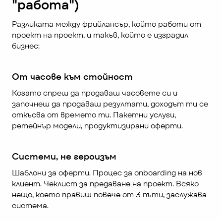
"работа")
Разликата между фрийлансър, който работи от 
проект на проект, и такъв, който е изградил 
бизнес:
От часове към стойност
Когато спреш да продаваш часовете си и 
започнеш да продаваш резултати, доходът ти се 
откъсва от времето ти. Пакетни услуги, 
ретейнър модели, продуктизирани оферти.
Системи, не героизъм
Шаблони за оферти. Процес за onboarding на нов 
клиент. Чеклист за предаване на проект. Всяко 
нещо, което правиш повече от 3 пъти, заслужава 
система.