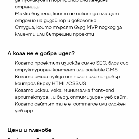
страници
Малки бизнеси, които не искат да плащат 
отделно на дизайнер и девелопър
Студиа, които търсят бърз MVP подход за 
клиенти или вътрешни проекти
А кога не е добра идея?
Когато проектът изисква силно SEO, блог със 
структуриран контент или scalable CMS
Когато имаш нужда от пълен или по-добър 
контрол върху HTML/CSS/JS
Когато искаш лека, минимална front-end 
архитектура… и бърз, оптимизиран уеб сайт.
Когато сайтът ти е e-commerce или сложен 
уеб app
Цени и планове